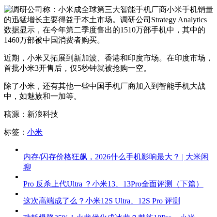
小米手机销量
的迅猛增长主要得益于本土市场。调研公司Strategy Analytics
数据显示，在今年第二季度售出的1510万部手机中，其中的
1460万部被中国消费者购买。
近期，小米又拓展到新加波、香港和印度市场。在印度市场，
首批小米3开售后，仅5秒钟就被抢购一空。
除了小米，还有其他一些中国手机厂商加入到智能手机大战
中，如魅族和一加等。
稿源：新浪科技
标签：
小米
内存/闪存价格狂飙，2026什么手机影响最大？ | 大米闲
聊
Pro 反杀上代Ultra ？小米13、13Pro全面评测（下篇）
这次高端成了么？小米12S Ultra、12S Pro 评测