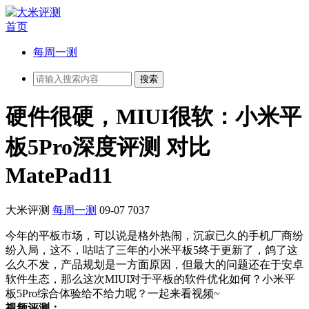
首页
每周一测
硬件很硬，MIUI很软：小米平
板5Pro深度评测 对比
MatePad11
大米评测
每周一测
09-07
7037
今年的平板市场，可以说是格外热闹，沉寂已久的手机厂商纷
纷入局，这不，咕咕了三年的小米平板5终于更新了，鸽了这
么久不发，产品规划是一方面原因，但最大的问题还在于安卓
软件生态，那么这次MIUI对于平板的软件优化如何？小米平
板5Pro综合体验给不给力呢？一起来看视频~
视频评测：