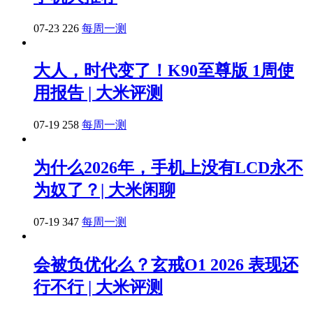
07-23
226
每周一测
大人，时代变了！K90至尊版 1周使
用报告 | 大米评测
07-19
258
每周一测
为什么2026年，手机上没有LCD永不
为奴了？| 大米闲聊
07-19
347
每周一测
会被负优化么？玄戒O1 2026 表现还
行不行 | 大米评测