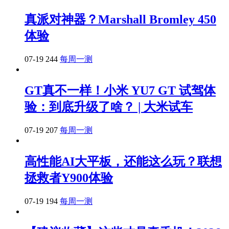
真派对神器？Marshall Bromley 450
体验
07-19
244
每周一测
GT真不一样！小米 YU7 GT 试驾体
验：到底升级了啥？ | 大米试车
07-19
207
每周一测
高性能AI大平板，还能这么玩？联想
拯救者Y900体验
07-19
194
每周一测