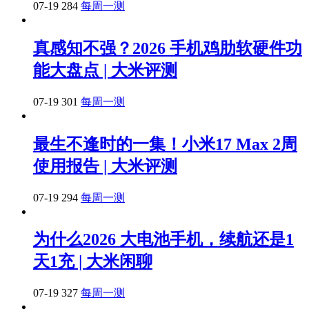
07-19
284
每周一测
真感知不强？2026 手机鸡肋软硬件功
能大盘点 | 大米评测
07-19
301
每周一测
最生不逢时的一集！小米17 Max 2周
使用报告 | 大米评测
07-19
294
每周一测
为什么2026 大电池手机，续航还是1
天1充 | 大米闲聊
07-19
327
每周一测