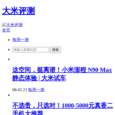
大米评测
首页
每周一测
这空间，挺离谱！小米澎程 N90 Max
静态体验 | 大米试车
08-03
23
每周一测
不选贵，只选对！1000-5000元真香二
手机大推荐