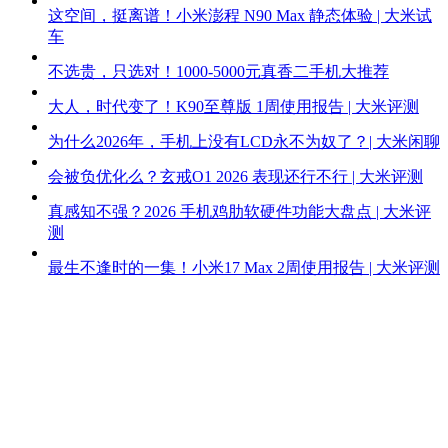
这空间，挺离谱！小米澎程 N90 Max 静态体验 | 大米试
车
不选贵，只选对！1000-5000元真香二手机大推荐
大人，时代变了！K90至尊版 1周使用报告 | 大米评测
为什么2026年，手机上没有LCD永不为奴了？| 大米闲聊
会被负优化么？玄戒O1 2026 表现还行不行 | 大米评测
真感知不强？2026 手机鸡肋软硬件功能大盘点 | 大米评
测
最生不逢时的一集！小米17 Max 2周使用报告 | 大米评测