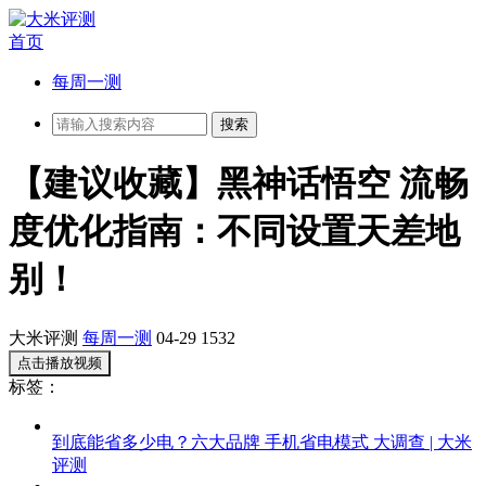
首页
每周一测
【建议收藏】黑神话悟空 流畅
度优化指南：不同设置天差地
别！
大米评测
每周一测
04-29
1532
点击播放视频
标签：
到底能省多少电？六大品牌 手机省电模式 大调查 | 大米
评测