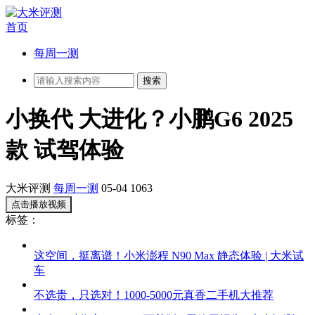
首页
每周一测
小换代 大进化？小鹏G6 2025
款 试驾体验
大米评测
每周一测
05-04
1063
点击播放视频
标签：
这空间，挺离谱！小米澎程 N90 Max 静态体验 | 大米试
车
不选贵，只选对！1000-5000元真香二手机大推荐