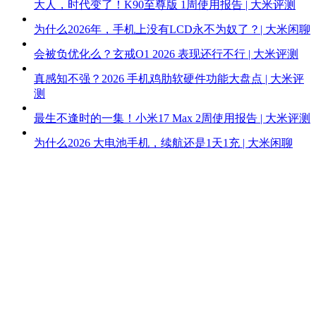
大人，时代变了！K90至尊版 1周使用报告 | 大米评测
为什么2026年，手机上没有LCD永不为奴了？| 大米闲聊
会被负优化么？玄戒O1 2026 表现还行不行 | 大米评测
真感知不强？2026 手机鸡肋软硬件功能大盘点 | 大米评
测
最生不逢时的一集！小米17 Max 2周使用报告 | 大米评测
为什么2026 大电池手机，续航还是1天1充 | 大米闲聊